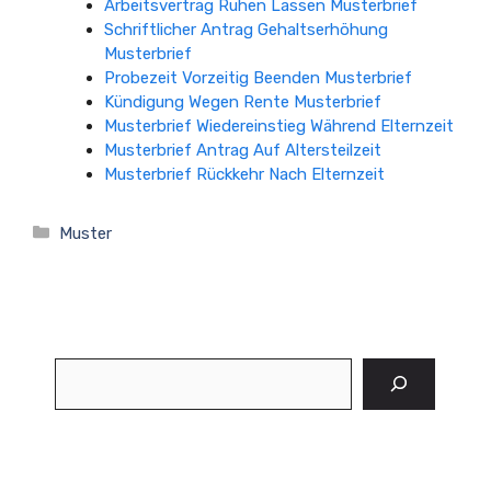
Arbeitsvertrag Ruhen Lassen Musterbrief
Schriftlicher Antrag Gehaltserhöhung
Musterbrief
Probezeit Vorzeitig Beenden Musterbrief
Kündigung Wegen Rente Musterbrief
Musterbrief Wiedereinstieg Während Elternzeit
Musterbrief Antrag Auf Altersteilzeit
Musterbrief Rückkehr Nach Elternzeit
Kategorien
Muster
Suchen