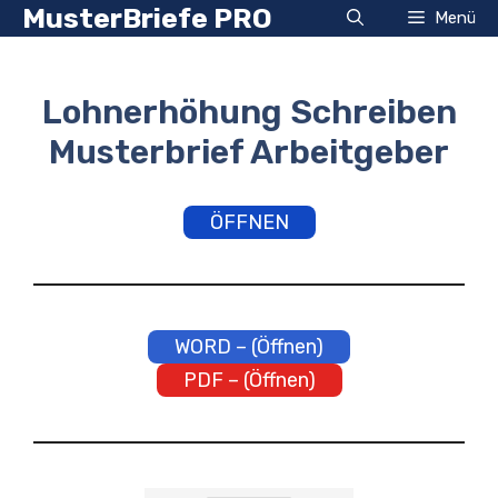
Zum
MusterBriefe PRO
Menü
Inhalt
springen
Lohnerhöhung Schreiben
Musterbrief Arbeitgeber
ÖFFNEN
WORD – (Öffnen)
PDF – (Öffnen)