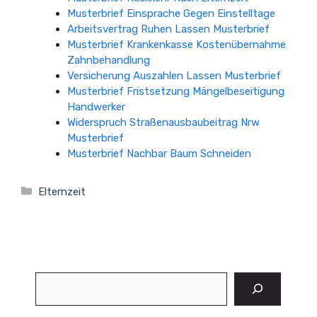
Musterbrief Einsprache Gegen Einstelltage
Arbeitsvertrag Ruhen Lassen Musterbrief
Musterbrief Krankenkasse Kostenübernahme
Zahnbehandlung
Versicherung Auszahlen Lassen Musterbrief
Musterbrief Fristsetzung Mängelbeseitigung
Handwerker
Widerspruch Straßenausbaubeitrag Nrw
Musterbrief
Musterbrief Nachbar Baum Schneiden
Kategorien
Elternzeit
Suchen