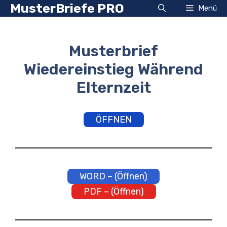
Zum
MusterBriefe PRO
Menü
Inhalt
springen
Musterbrief
Wiedereinstieg Während
Elternzeit
ÖFFNEN
WORD – (Öffnen)
PDF – (Öffnen)