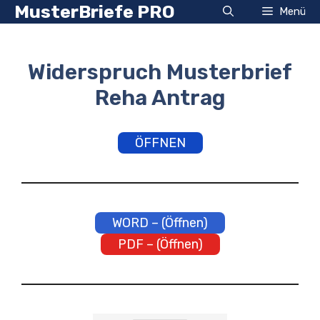
Zum
MusterBriefe PRO
Menü
Inhalt
springen
Widerspruch Musterbrief
Reha Antrag
ÖFFNEN
WORD – (Öffnen)
PDF – (Öffnen)