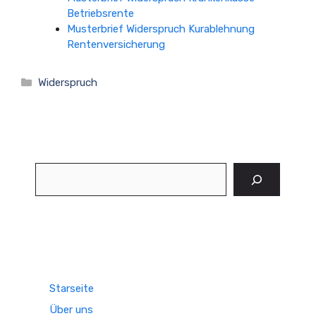
Betriebsrente
Musterbrief Widerspruch Kurablehnung
Rentenversicherung
Kategorien
Widerspruch
Suchen
Starseite
Über uns