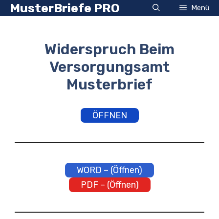
Zum
MusterBriefe PRO
Menü
Inhalt
springen
Widerspruch Beim
Versorgungsamt
Musterbrief
ÖFFNEN
WORD – (Öffnen)
PDF – (Öffnen)