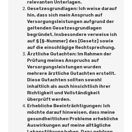
relevanten Unterlagen.
Gesetzesgrundlagen:
Ich weise darauf
hin, dass sich mein Anspruch auf
Versorgungsleistungen aufgrund der
geltenden Gesetzesgrundlagen
begründet. Insbesondere verweise ich
auf § [§-Nummer] des [Gesetz] sowie
auf die einschlägige Rechtsprechung.
Ärztliche Gutachten:
Im Rahmen der
Prüfung meines Anspruchs auf
Versorgungsleistungen wurden
mehrere ärztliche Gutachten erstellt.
Diese Gutachten sollten sowohl
inhaltlich als auch hinsichtlich ihrer
Richtigkeit und Vollständigkeit
überprüft werden.
Erhebliche Beeinträchtigungen:
Ich
möchte darauf hinweisen, dass meine
gesundheitlichen Probleme erhebliche
Auswirkungen auf meine alltägliche
Lebensführung haben. Dazu gehören