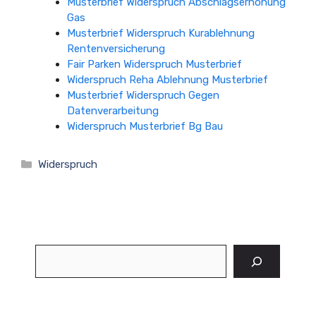
Musterbrief Widerspruch Abschlagserhöhung
Gas
Musterbrief Widerspruch Kurablehnung
Rentenversicherung
Fair Parken Widerspruch Musterbrief
Widerspruch Reha Ablehnung Musterbrief
Musterbrief Widerspruch Gegen
Datenverarbeitung
Widerspruch Musterbrief Bg Bau
Kategorien
Widerspruch
Suchen