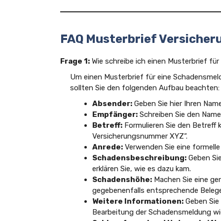
FAQ Musterbrief Versiche
Frage 1:
Wie schreibe ich einen Musterbrief f
Um einen Musterbrief für eine Schadensmeld
sollten Sie den folgenden Aufbau beachten:
Absender:
Geben Sie hier Ihren Nam
Empfänger:
Schreiben Sie den Namen
Betreff:
Formulieren Sie den Betreff 
Versicherungsnummer XYZ“.
Anrede:
Verwenden Sie eine formelle
Schadensbeschreibung:
Geben Sie
erklären Sie, wie es dazu kam.
Schadenshöhe:
Machen Sie eine ge
gegebenenfalls entsprechende Belege
Weitere Informationen:
Geben Sie 
Bearbeitung der Schadensmeldung wic