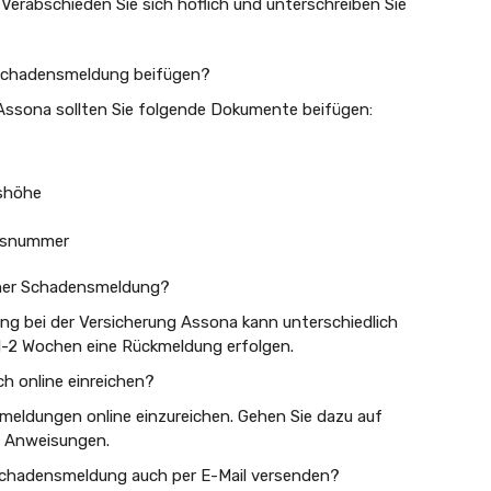
Verabschieden Sie sich höflich und unterschreiben Sie
Schadensmeldung beifügen?
Assona sollten Sie folgende Dokumente beifügen:
shöhe
ngsnummer
iner Schadensmeldung?
g bei der Versicherung Assona kann unterschiedlich
n 1-2 Wochen eine Rückmeldung erfolgen.
 online einreichen?
smeldungen online einzureichen. Gehen Sie dazu auf
n Anweisungen.
 Schadensmeldung auch per E-Mail versenden?