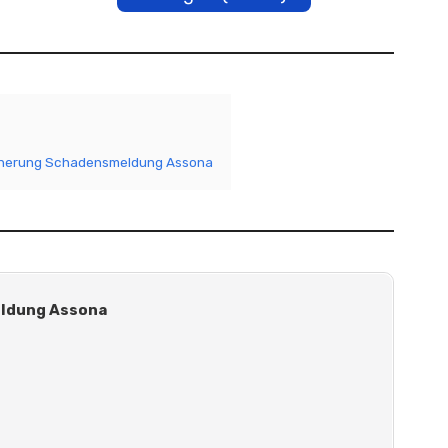
icherung Schadensmeldung Assona
eldung Assona