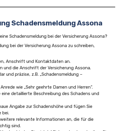
rung Schadensmeldung Assona
ür eine Schadensmeldung bei der Versicherung Assona?
ung bei der Versicherung Assona zu schreiben,
en, Anschrift und Kontaktdaten an.
 und die Anschrift der Versicherung Assona.
klar und präzise, z.B. „Schadensmeldung –
 Anrede wie „Sehr geehrte Damen und Herren“.
 eine detaillierte Beschreibung des Schadens und
naue Angabe zur Schadenshöhe und fügen Sie
 bei.
weitere relevante Informationen an, die für die
htig sind.