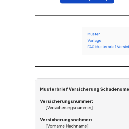
Muster
Vorlage
FAQ Musterbrief Vers
Musterbrief Versicherung Schadensm
Versicherungsnummer:
[Versicherungsnummer]
Versicherungsnehmer:
[Vorname Nachname]