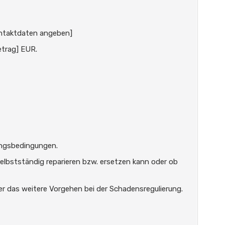
ntaktdaten angeben]
etrag] EUR.
rungsbedingungen.
 selbstständig reparieren bzw. ersetzen kann oder ob
r das weitere Vorgehen bei der Schadensregulierung.