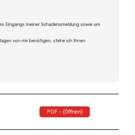
g des Eingangs meiner Schadensmeldung sowie um
rlagen von mir benötigen, stehe ich Ihnen
PDF – (Öffnen)