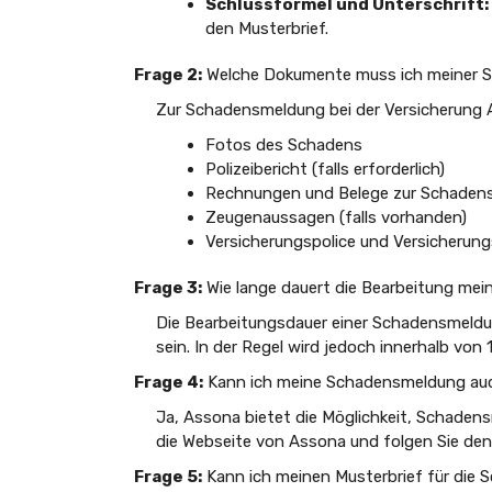
Schlussformel und Unterschrift:
den Musterbrief.
Frage 2:
Welche Dokumente muss ich meiner 
Zur Schadensmeldung bei der Versicherung 
Fotos des Schadens
Polizeibericht (falls erforderlich)
Rechnungen und Belege zur Schaden
Zeugenaussagen (falls vorhanden)
Versicherungspolice und Versicheru
Frage 3:
Wie lange dauert die Bearbeitung me
Die Bearbeitungsdauer einer Schadensmeldun
sein. In der Regel wird jedoch innerhalb vo
Frage 4:
Kann ich meine Schadensmeldung auch
Ja, Assona bietet die Möglichkeit, Schaden
die Webseite von Assona und folgen Sie de
Frage 5:
Kann ich meinen Musterbrief für die