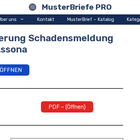
MusterBriefe PRO
ber uns
Kontakt
MusterBrief – Katalog
Kateg
cherung Schadensmeldung
ssona
ÖFFNEN
PDF – (Öffnen)