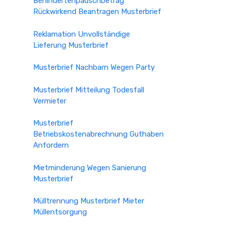
Behindertenpauschbetrag
Rückwirkend Beantragen Musterbrief
Reklamation Unvollständige
Lieferung Musterbrief
Musterbrief Nachbarn Wegen Party
Musterbrief Mitteilung Todesfall
Vermieter
Musterbrief
Betriebskostenabrechnung Guthaben
Anfordern
Mietminderung Wegen Sanierung
Musterbrief
Mülltrennung Musterbrief Mieter
Müllentsorgung