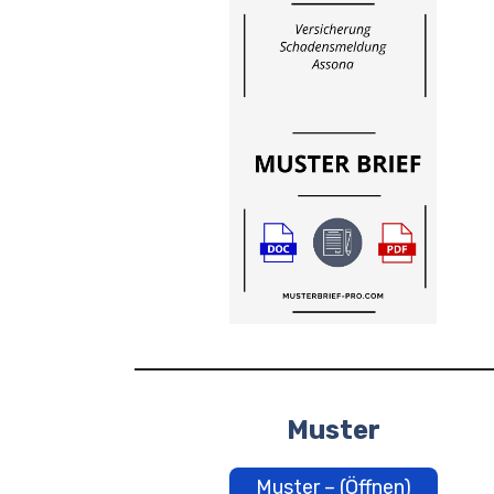
Muster
Muster – (Öffnen)