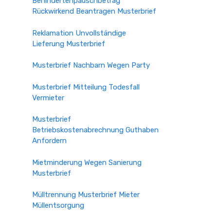
Behindertenpauschbetrag
Rückwirkend Beantragen Musterbrief
Reklamation Unvollständige
Lieferung Musterbrief
Musterbrief Nachbarn Wegen Party
Musterbrief Mitteilung Todesfall
Vermieter
Musterbrief
Betriebskostenabrechnung Guthaben
Anfordern
Mietminderung Wegen Sanierung
Musterbrief
Mülltrennung Musterbrief Mieter
Müllentsorgung