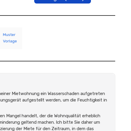
Muster
Vorlage
n meiner Mietwohnung ein Wasserschaden aufgetreten
ungsgerät aufgestellt werden, um die Feuchtigkeit in
n Mangel handelt, der die Wohnqualität erheblich
tminderung geltend machen. Ich bitte Sie daher um
erung der Miete für den Zeitraum, in dem das