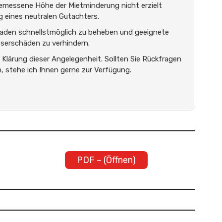
ngemessene Höhe der Mietminderung nicht erzielt
g eines neutralen Gutachters.
haden schnellstmöglich zu beheben und geeignete
serschäden zu verhindern.
e Klärung dieser Angelegenheit. Sollten Sie Rückfragen
 stehe ich Ihnen gerne zur Verfügung.
PDF – (Öffnen)