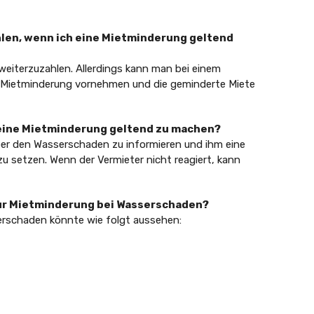
ahlen, wenn ich eine Mietminderung geltend
 weiterzuzahlen. Allerdings kann man bei einem
 Mietminderung vornehmen und die geminderte Miete
 eine Mietminderung geltend zu machen?
über den Wasserschaden zu informieren und ihm eine
 setzen. Wenn der Vermieter nicht reagiert, kann
 zur Mietminderung bei Wasserschaden?
erschaden könnte wie folgt aussehen: