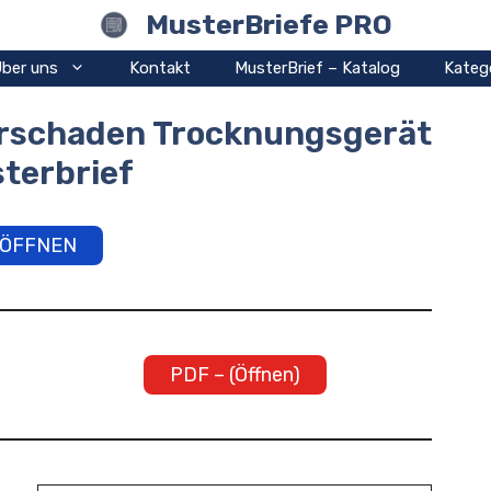
MusterBriefe PRO
ber uns
Kontakt
MusterBrief – Katalog
Kateg
rschaden Trocknungsgerät
terbrief
ÖFFNEN
PDF – (Öffnen)