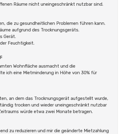
offenen Räume nicht uneingeschränkt nutzbar sind.
en, die zu gesundheitlichen Problemen führen kann.
Räume aufgrund des Trocknungsgeräts.
s Gerät.
der Feuchtigkeit.
:
samten Wohnfläche ausmacht und die
lte ich eine Mietminderung in Höhe von 30% für
lten, an dem das Trocknungsgerät aufgestellt wurde,
ständig trocken und wieder uneingeschränkt nutzbar
 Zeitraums würde etwa zwei Monate betragen.
chend zu reduzieren und mir die geänderte Mietzahlung