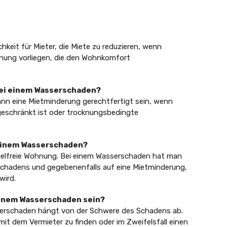
hkeit für Mieter, die Miete zu reduzieren, wenn
nung vorliegen, die den Wohnkomfort
bei einem Wasserschaden?
nn eine Mietminderung gerechtfertigt sein, wenn
geschränkt ist oder trocknungsbedingte
i einem Wasserschaden?
gelfreie Wohnung. Bei einem Wasserschaden hat man
Schadens und gegebenenfalls auf eine Mietminderung,
wird.
einem Wasserschaden sein?
serschaden hängt von der Schwere des Schadens ab.
mit dem Vermieter zu finden oder im Zweifelsfall einen