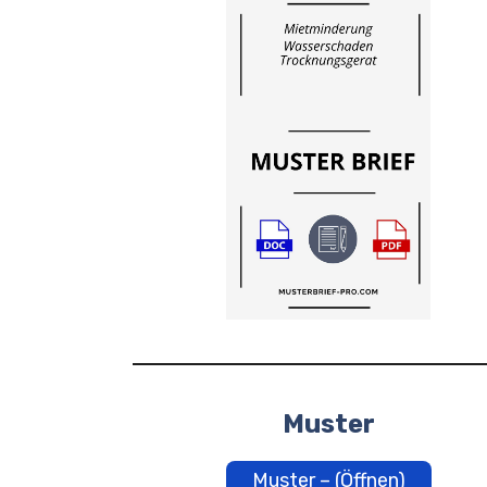
Muster
Muster – (Öffnen)