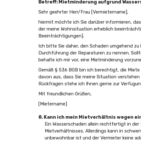
Betreff: Mietminderung aufgrund Wasse
Sehr geehrter Herr/Frau [Vermietername],
hiermit möchte ich Sie darüber informieren, d
der meine Wohnsituation erheblich beeinträch
Beeinträchtigungen].
Ich bitte Sie daher, den Schaden umgehend zu 
Durchführung der Reparaturen zu nennen. Sollt
behalte ich mir vor, eine Mietminderung vorzu
Gemäß § 536 BGB bin ich berechtigt, die Miete
davon aus, dass Sie meine Situation verstehen
Rückfragen stehe ich Ihnen gerne zur Verfügun
Mit freundlichen Grüßen,
[Mietername]
8. Kann ich mein Mietverhältnis wegen 
Ein Wasserschaden allein rechtfertigt in de
Mietverhältnisses. Allerdings kann in schwe
unbewohnbar ist und der Vermieter keine ad