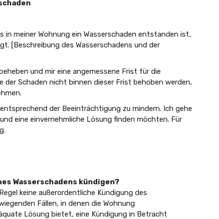
rschaden
ass in meiner Wohnung ein Wasserschaden entstanden ist,
tigt. [Beschreibung des Wasserschadens und der
beheben und mir eine angemessene Frist für die
e der Schaden nicht binnen dieser Frist behoben werden,
nehmen.
 entsprechend der Beeinträchtigung zu mindern. Ich gehe
 und eine einvernehmliche Lösung finden möchten. Für
g.
eines Wasserschadens kündigen?
r Regel keine außerordentliche Kündigung des
rwiegenden Fällen, in denen die Wohnung
äquate Lösung bietet, eine Kündigung in Betracht