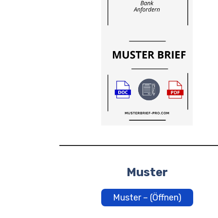
Muster
Muster – (Öffnen)