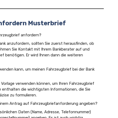
nfordern Musterbrief
hrzeugbrief anfordern?
ank anzufordern, sollten Sie zuerst herausfinden, ob
 nehmen Sie Kontakt mit Ihrem Bankberater auf und
rief benötigen. Er wird Ihnen dann die weiteren
erwenden kann, um meinen Fahrzeugbrief bei der Bank
als Vorlage verwenden können, um Ihren Fahrzeugbrief
e enthalten die wichtigsten Informationen, die Sie
äzise zu formulieren.
meinem Antrag auf Fahrzeugbriefanforderung angeben?
persönlichen Daten (Name, Adresse, Telefonnummer)
hrgestellnummer) angeben. Es ist auch wichtig