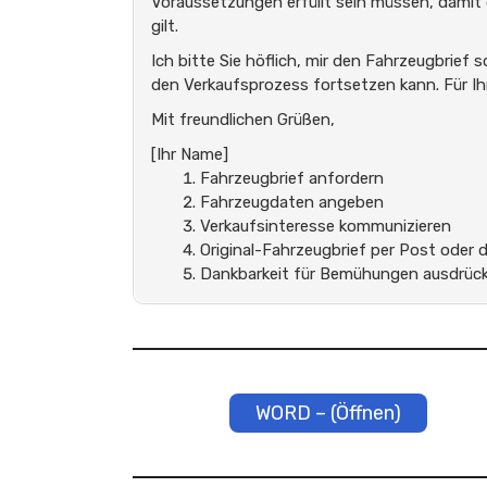
Voraussetzungen erfüllt sein müssen, damit d
gilt.
Ich bitte Sie höflich, mir den Fahrzeugbrief 
den Verkaufsprozess fortsetzen kann. Für I
Mit freundlichen Grüßen,
[Ihr Name]
Fahrzeugbrief anfordern
Fahrzeugdaten angeben
Verkaufsinteresse kommunizieren
Original-Fahrzeugbrief per Post oder di
Dankbarkeit für Bemühungen ausdrüc
WORD – (Öffnen)