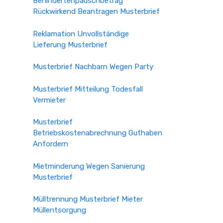
Behindertenpauschbetrag
Rückwirkend Beantragen Musterbrief
Reklamation Unvollständige
Lieferung Musterbrief
Musterbrief Nachbarn Wegen Party
Musterbrief Mitteilung Todesfall
Vermieter
Musterbrief
Betriebskostenabrechnung Guthaben
Anfordern
Mietminderung Wegen Sanierung
Musterbrief
Mülltrennung Musterbrief Mieter
Müllentsorgung