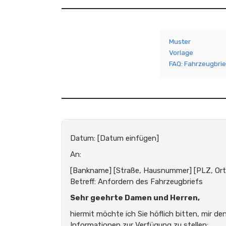
Muster
Vorlage
FAQ: Fahrzeugbrie
Datum: [Datum einfügen]
An:
[Bankname] [Straße, Hausnummer] [PLZ, Ort
Betreff: Anfordern des Fahrzeugbriefs
Sehr geehrte Damen und Herren,
hiermit möchte ich Sie höflich bitten, mir d
Informationen zur Verfügung zu stellen: