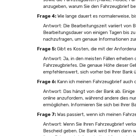
anzugeben, warum Sie den Fahrzeugbrief benö
Frage 4:
Wie lange dauert es normalerweise, bi
Antwort: Die Bearbeitungszeit variiert von B
Bearbeitungsdauer von einigen Tagen bis zu 
nachzufragen, um genaue Informationen zur 
Frage 5:
Gibt es Kosten, die mit der Anforder
Antwort: Ja, in den meisten Fällen erheben 
Fahrzeugbriefes. Die genaue Höhe dieser Geb
empfehlenswert, sich vorher bei Ihrer Bank ü
Frage 6:
Kann ich meinen Fahrzeugbrief auch o
Antwort: Das hängt von der Bank ab. Einige 
online anzufordern, während andere dies nur 
ermöglichen. Informieren Sie sich bei Ihrer 
Frage 7:
Was passiert, wenn ich meinen Fahrze
Antwort: Wenn Sie Ihren Fahrzeugbrief verlo
Bescheid geben. Die Bank wird Ihnen dann w