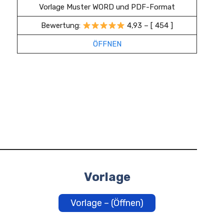
Vorlage Muster WORD und PDF-Format
Bewertung:
4,93 – [ 454 ]
ÖFFNEN
Vorlage
Vorlage – (Öffnen)