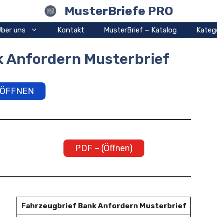
MusterBriefe PRO
ber uns
Kontakt
MusterBrief – Katalog
Kateg
k Anfordern Musterbrief
ÖFFNEN
PDF – (Öffnen)
Fahrzeugbrief Bank Anfordern Musterbrief