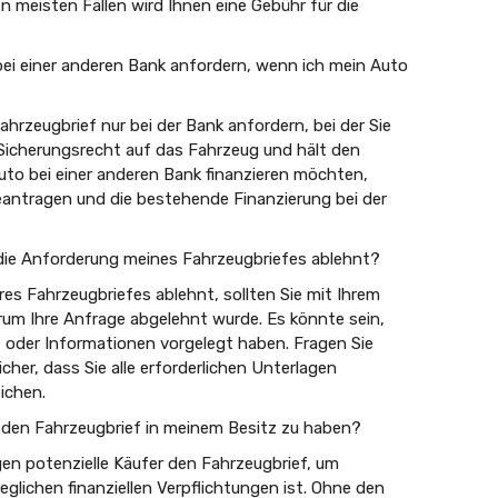
n meisten Fällen wird Ihnen eine Gebühr für die
ei einer anderen Bank anfordern, wenn ich mein Auto
ahrzeugbrief nur bei der Bank anfordern, bei der Sie
 Sicherungsrecht auf das Fahrzeug und hält den
Auto bei einer anderen Bank finanzieren möchten,
eantragen und die bestehende Finanzierung bei der
die Anforderung meines Fahrzeugbriefes ablehnt?
es Fahrzeugbriefes ablehnt, sollten Sie mit Ihrem
um Ihre Anfrage abgelehnt wurde. Es könnte sein,
e oder Informationen vorgelegt haben. Fragen Sie
her, dass Sie alle erforderlichen Unterlagen
eichen.
 den Fahrzeugbrief in meinem Besitz zu haben?
gen potenzielle Käufer den Fahrzeugbrief, um
eglichen finanziellen Verpflichtungen ist. Ohne den