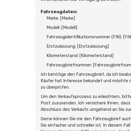
Fahrzeugdaten:
Marke: [Marke]
Modell: [Modell]
Fahrzeugidentifikationsnummer (FIN): [FIN
Erstzulassung: [Erstzulassung]
Kilometerstand: [Kilometerstand]
Fahrzeugbriefnummer: [Fahrzeugbriefnu
Ich benötige den Fahrzeugbrief, da ich beabs
Käufer hat Interesse bekundet und möchte d
zu überprüfen.
Um den Verkaufsprozess zu erleichtern, bitte 
Post zuzusenden. Ich versichere Ihnen, dass
Abschluss des Verkaufs umgehend an Sie zu
Gerne können Sie mir den Fahrzeugbrief auch 
Sie einfacher und schneller ist. In diesem Fa